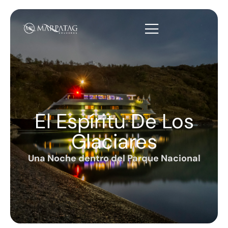
El Espíritu De Los
Glaciares
Una Noche dentro del Parque Nacional