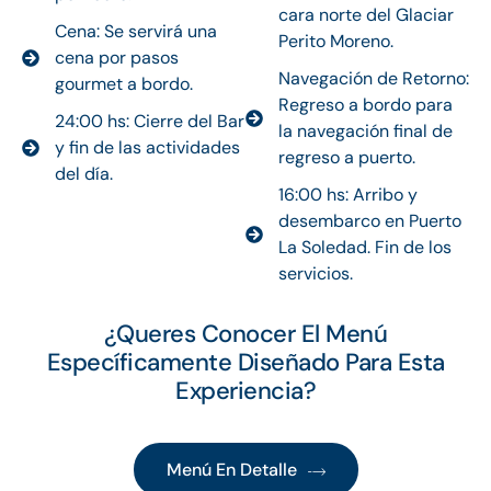
cara norte del Glaciar
Cena: Se servirá una
Perito Moreno.
cena por pasos
Navegación de Retorno:
gourmet a bordo.
Regreso a bordo para
24:00 hs: Cierre del Bar
la navegación final de
y fin de las actividades
regreso a puerto.
del día.
16:00 hs: Arribo y
desembarco en Puerto
La Soledad. Fin de los
servicios.
¿Queres Conocer El Menú
Específicamente Diseñado Para Esta
Experiencia?
Menú En Detalle