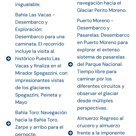
navegación hacia el
inigualable.
Glaciar Perito Moreno.
Bahía Las Vacas -
Puerto Moreno -
Desembarco y
Desembarco y
Exploración:
Pasarelas: Desembarco
Desembarco para una
en Puerto Moreno para
caminata. El recorrido
explorar el extenso
incluye la visita al
sistema de pasarelas
histórico Puesto Las
del Parque Nacional.
Vacas y finaliza en el
Tiempo libre para
Mirador Spegazzini, con
caminar por los
impresionantes vistas
diferentes circuitos y
de los glaciares
observar el glaciar
Spegazzini, Peineta y
desde múltiples
Mayo
perspectivas.
Bahía Toro: Navegación
Almuerzo: Regreso al
hacia la Bahía Toro.
crucero y almuerzo
Zarpe y arribo para el
frente a la imponente
pernocte.