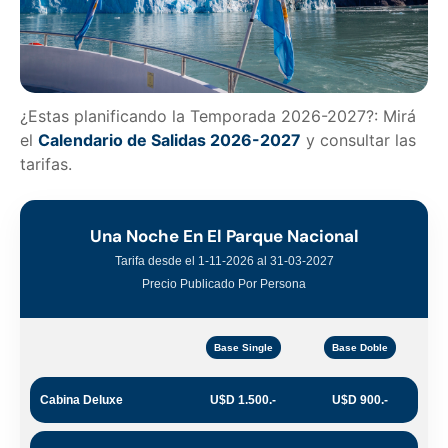
¿Estas planificando la Temporada 2026-2027?: Mirá
el
Calendario de Salidas 2026-2027
y consultar las
tarifas.
Una Noche En El Parque Nacional
Tarifa desde el 1-11-2026 al 31-03-2027
Precio Publicado Por Persona
Base Single
Base Doble
Cabina Deluxe
U$D 1.500.-
U$D 900.-