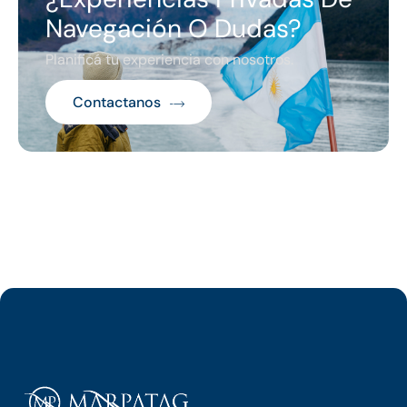
Navegación O Dudas?
Planificá tu experiencia con nosotros.
Contactanos