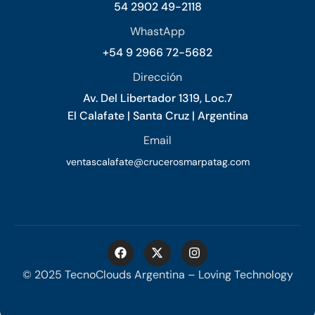
54 2902 49-2118
WhastApp
+54 9 2966 72-5682
Dirección
Av. Del Libertador 1319, Loc.7
El Calafate | Santa Cruz | Argentina
Email
ventascalafate@crucerosmarpatag.com
© 2025 TecnoClouds Argentina – Loving Technology