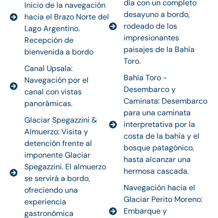
día con un completo
Inicio de la navegación
desayuno a bordo,
hacia el Brazo Norte del
rodeado de los
Lago Argentino.
impresionantes
Recepción de
paisajes de la Bahía
bienvenida a bordo
Toro.
Canal Upsala:
Bahía Toro -
Navegación por el
Desembarco y
canal con vistas
Caminata: Desembarco
panorámicas.
para una caminata
Glaciar Spegazzini &
interpretativa por la
Almuerzo: Visita y
costa de la bahía y el
detención frente al
bosque patagónico,
imponente Glaciar
hasta alcanzar una
Spegazzini. El almuerzo
hermosa cascada.
se servirá a bordo,
Navegación hacia el
ofreciendo una
Glaciar Perito Moreno:
experiencia
Embarque y
gastronómica