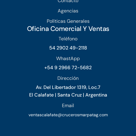
Contacto
Agencias
Políticas Generales
Oficina Comercial Y Ventas
Teléfono
54 2902 49-2118
WhastApp
+54 9 2966 72-5682
Dirección
Av. Del Libertador 1319, Loc.7
El Calafate | Santa Cruz | Argentina
Email
ventascalafate@crucerosmarpatag.com